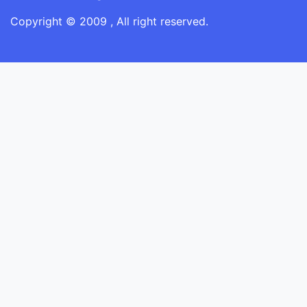
Copyright © 2009
, All right reserved.