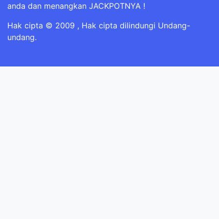
anda dan menangkan JACKPOTNYA !
Hak cipta © 2009
, Hak cipta dilindungi Undang-
undang.