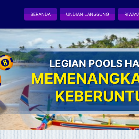
BERANDA
UNDIAN LANGSUNG
RIWAY
LEGIAN POOLS HA
MEMENANGKA
KEBERUNT