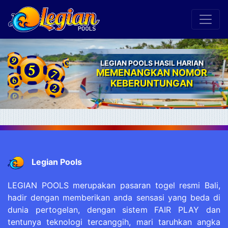
LEGIAN POOLS HASIL HARIAN
MEMENANGKAN NOMOR
KEBERUNTUNGAN
Legian Pools
LEGIAN POOLS merupakan pasaran togel resmi Bali,
hadir dengan memberikan anda sensasi yang beda di
dunia pertogelan, dengan sistem FAIR PLAY dan
tentunya teknologi tercanggih, mari taruhkan angka