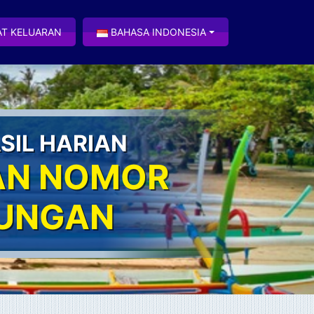
AT KELUARAN
BAHASA INDONESIA
SIL HARIAN
N NOMOR
UNGAN