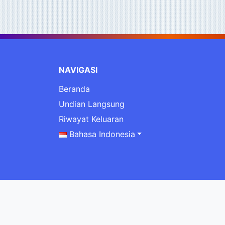
NAVIGASI
Beranda
Undian Langsung
Riwayat Keluaran
Bahasa Indonesia