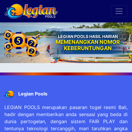
LEGIAN POOLS HASIL HARIAN
MEMENANGKAN NOMOR
KEBERUNTUNGAN
Legian Pools
LEGIAN POOLS merupakan pasaran togel resmi Bali,
hadir dengan memberikan anda sensasi yang beda di
dunia pertogelan, dengan sistem FAIR PLAY dan
tentunya teknologi tercanggih, mari taruhkan angka