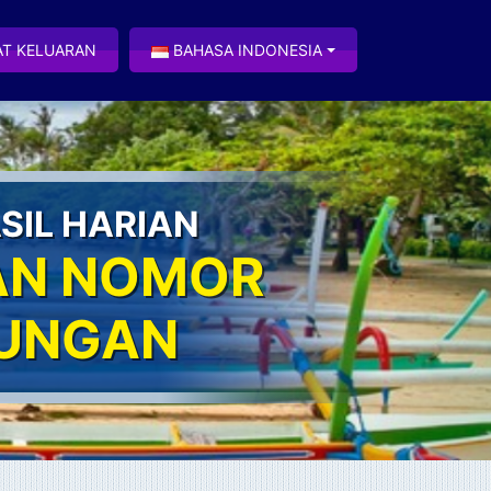
AT KELUARAN
BAHASA INDONESIA
SIL HARIAN
N NOMOR
UNGAN