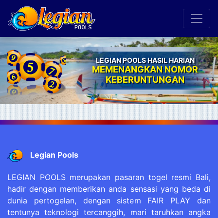
LEGIAN POOLS HASIL HARIAN
MEMENANGKAN NOMOR
KEBERUNTUNGAN
Legian Pools
LEGIAN POOLS merupakan pasaran togel resmi Bali,
hadir dengan memberikan anda sensasi yang beda di
dunia pertogelan, dengan sistem FAIR PLAY dan
tentunya teknologi tercanggih, mari taruhkan angka