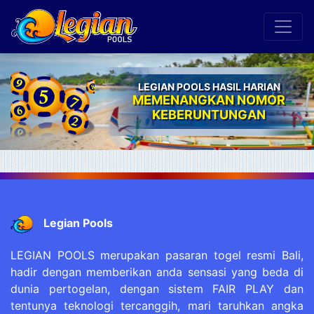
LEGIAN POOLS HASIL HARIAN
MEMENANGKAN NOMOR
KEBERUNTUNGAN
Legian Pools
LEGIAN POOLS merupakan pasaran togel resmi Bali,
hadir dengan memberikan anda sensasi yang beda di
dunia pertogelan, dengan sistem FAIR PLAY dan
tentunya teknologi tercanggih, mari taruhkan angka