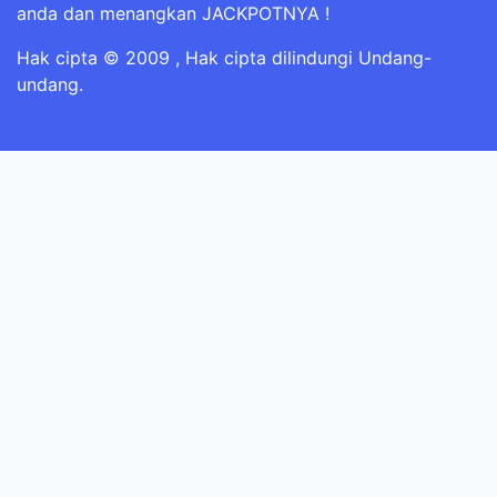
anda dan menangkan JACKPOTNYA !
Hak cipta © 2009
, Hak cipta dilindungi Undang-
undang.