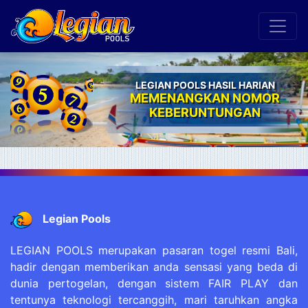
LEGIAN POOLS HASIL HARIAN
MEMENANGKAN NOMOR
KEBERUNTUNGAN
Legian Pools
LEGIAN POOLS merupakan pasaran togel resmi Bali,
hadir dengan memberikan anda sensasi yang beda di
dunia pertogelan, dengan sistem FAIR PLAY dan
tentunya teknologi tercanggih, mari taruhkan angka