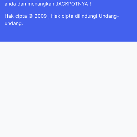
anda dan menangkan JACKPOTNYA !
Hak cipta © 2009
, Hak cipta dilindungi Undang-
undang.