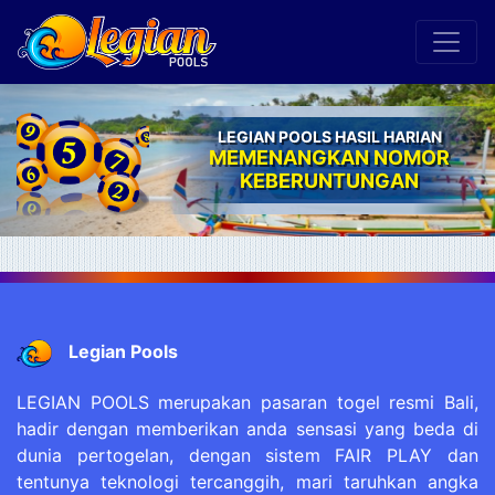
LEGIAN POOLS HASIL HARIAN
MEMENANGKAN NOMOR
KEBERUNTUNGAN
Legian Pools
LEGIAN POOLS merupakan pasaran togel resmi Bali,
hadir dengan memberikan anda sensasi yang beda di
dunia pertogelan, dengan sistem FAIR PLAY dan
tentunya teknologi tercanggih, mari taruhkan angka