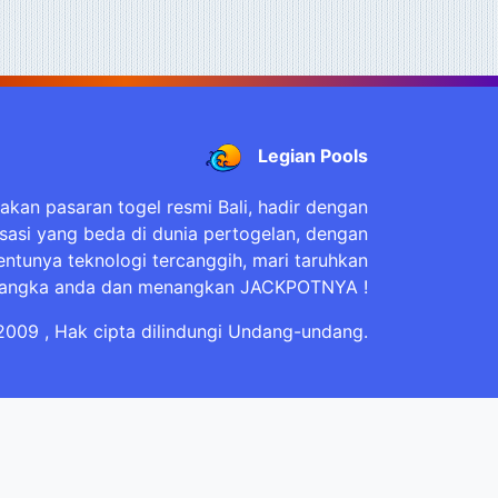
Legian Pools
an pasaran togel resmi Bali, hadir dengan
asi yang beda di dunia pertogelan, dengan
entunya teknologi tercanggih, mari taruhkan
angka anda dan menangkan JACKPOTNYA !
 2009
, Hak cipta dilindungi Undang-undang.