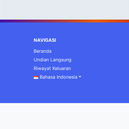
NAVIGASI
Beranda
Undian Langsung
Riwayat Keluaran
Bahasa Indonesia