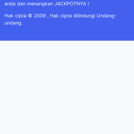
anda dan menangkan JACKPOTNYA !
Hak cipta © 2009
, Hak cipta dilindungi Undang-
undang.