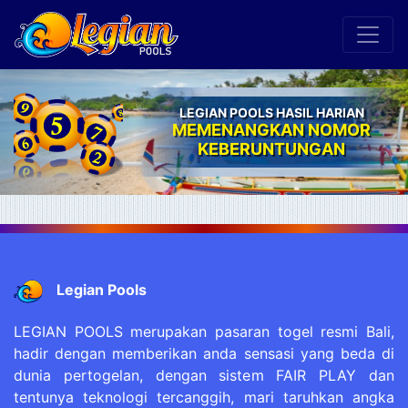
LEGIAN POOLS HASIL HARIAN
MEMENANGKAN NOMOR
KEBERUNTUNGAN
Legian Pools
LEGIAN POOLS merupakan pasaran togel resmi Bali,
hadir dengan memberikan anda sensasi yang beda di
dunia pertogelan, dengan sistem FAIR PLAY dan
tentunya teknologi tercanggih, mari taruhkan angka