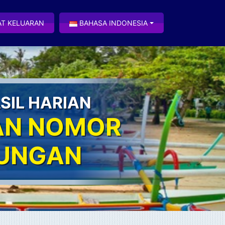
AT KELUARAN
BAHASA INDONESIA
SIL HARIAN
N NOMOR
UNGAN