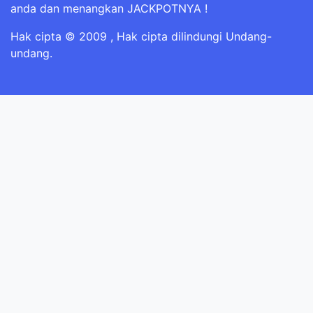
anda dan menangkan JACKPOTNYA !
Hak cipta © 2009
, Hak cipta dilindungi Undang-
undang.