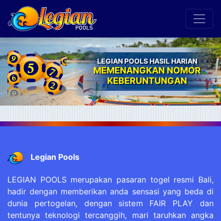
LEGIAN POOLS HASIL HARIAN
MEMENANGKAN NOMOR
KEBERUNTUNGAN
Legian Pools
LEGIAN POOLS merupakan pasaran togel resmi Bali,
hadir dengan memberikan anda sensasi yang beda di
dunia pertogelan, dengan sistem FAIR PLAY dan
tentunya teknologi tercanggih, mari taruhkan angka