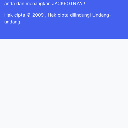
anda dan menangkan JACKPOTNYA !
Hak cipta © 2009
, Hak cipta dilindungi Undang-
undang.