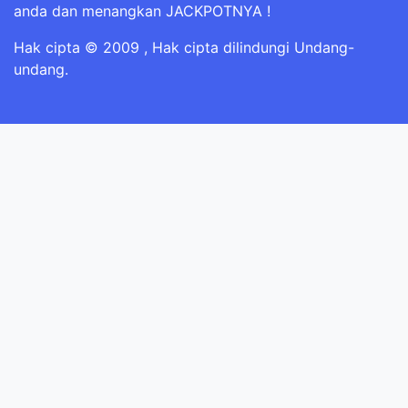
anda dan menangkan JACKPOTNYA !
Hak cipta © 2009
, Hak cipta dilindungi Undang-
undang.