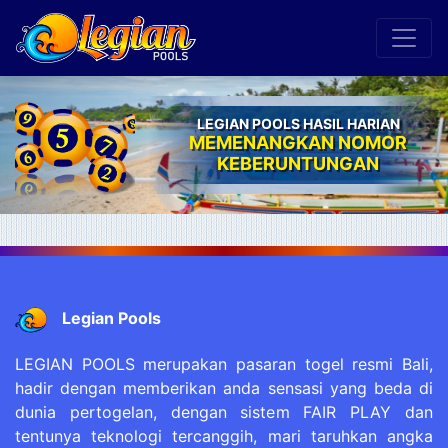
LEGIAN POOLS HASIL HARIAN
MEMENANGKAN NOMOR
KEBERUNTUNGAN
Legian Pools
LEGIAN POOLS merupakan pasaran togel resmi Bali,
hadir dengan memberikan anda sensasi yang beda di
dunia pertogelan, dengan sistem FAIR PLAY dan
tentunya teknologi tercanggih, mari taruhkan angka