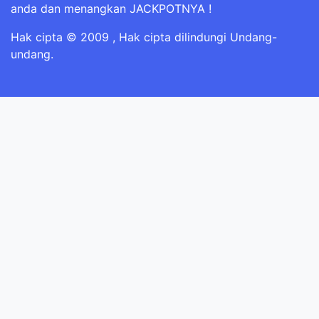
anda dan menangkan JACKPOTNYA !
Hak cipta © 2009
, Hak cipta dilindungi Undang-
undang.