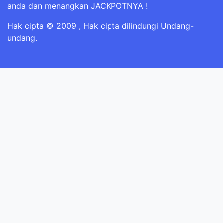
anda dan menangkan JACKPOTNYA !
Hak cipta © 2009
, Hak cipta dilindungi Undang-
undang.