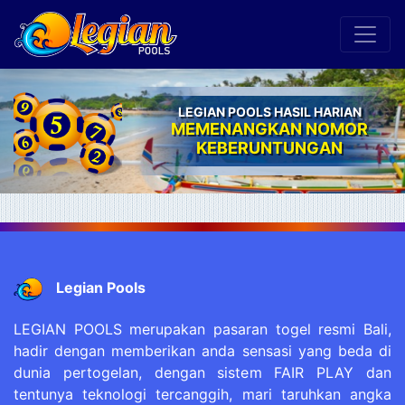
LEGIAN POOLS HASIL HARIAN
MEMENANGKAN NOMOR
KEBERUNTUNGAN
Legian Pools
LEGIAN POOLS merupakan pasaran togel resmi Bali,
hadir dengan memberikan anda sensasi yang beda di
dunia pertogelan, dengan sistem FAIR PLAY dan
tentunya teknologi tercanggih, mari taruhkan angka