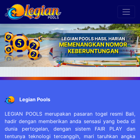
LEGIAN POOLS HASIL HARIAN
MEMENANGKAN NOMOR
KEBERUNTUNGAN
Legian Pools
LEGIAN POOLS merupakan pasaran togel resmi Bali,
hadir dengan memberikan anda sensasi yang beda di
dunia pertogelan, dengan sistem FAIR PLAY dan
tentunya teknologi tercanggih, mari taruhkan angka