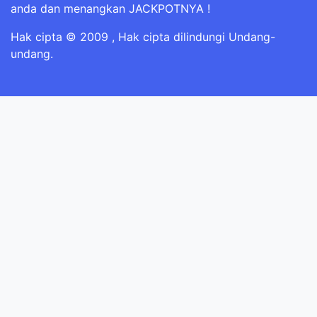
anda dan menangkan JACKPOTNYA !
Hak cipta © 2009
, Hak cipta dilindungi Undang-
undang.