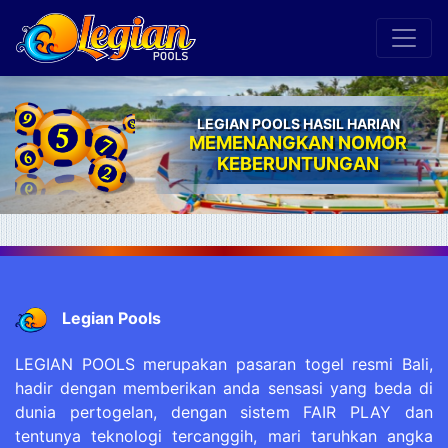
LEGIAN POOLS HASIL HARIAN
MEMENANGKAN NOMOR
KEBERUNTUNGAN
Legian Pools
LEGIAN POOLS merupakan pasaran togel resmi Bali,
hadir dengan memberikan anda sensasi yang beda di
dunia pertogelan, dengan sistem FAIR PLAY dan
tentunya teknologi tercanggih, mari taruhkan angka