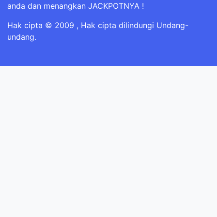
anda dan menangkan JACKPOTNYA !
Hak cipta © 2009
, Hak cipta dilindungi Undang-
undang.