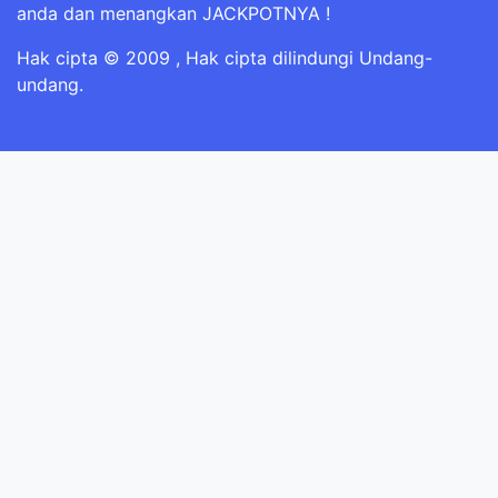
anda dan menangkan JACKPOTNYA !
Hak cipta © 2009
, Hak cipta dilindungi Undang-
undang.