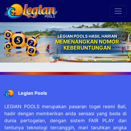
LEGIAN POOLS HASIL HARIAN
MEMENANGKAN NOMOR
KEBERUNTUNGAN
Legian Pools
LEGIAN POOLS merupakan pasaran togel resmi Bali,
hadir dengan memberikan anda sensasi yang beda di
dunia pertogelan, dengan sistem FAIR PLAY dan
tentunya teknologi tercanggih, mari taruhkan angka