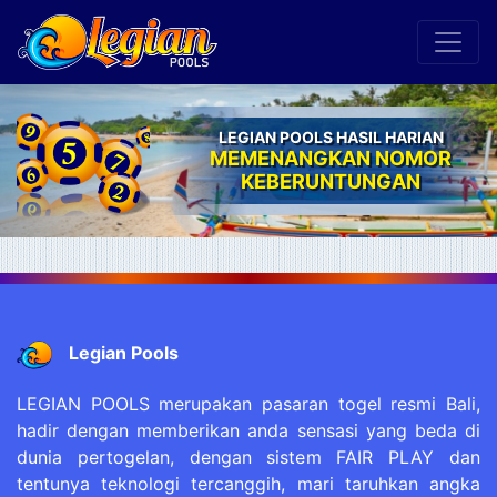
LEGIAN POOLS HASIL HARIAN
MEMENANGKAN NOMOR
KEBERUNTUNGAN
Legian Pools
LEGIAN POOLS merupakan pasaran togel resmi Bali,
hadir dengan memberikan anda sensasi yang beda di
dunia pertogelan, dengan sistem FAIR PLAY dan
tentunya teknologi tercanggih, mari taruhkan angka