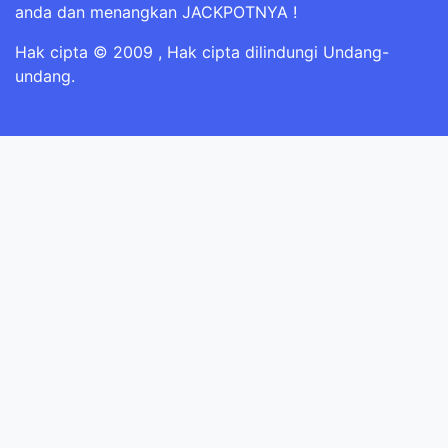
anda dan menangkan JACKPOTNYA !
Hak cipta © 2009
, Hak cipta dilindungi Undang-
undang.