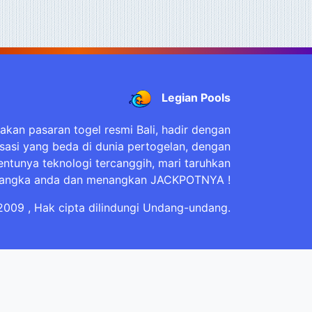
Legian Pools
an pasaran togel resmi Bali, hadir dengan
asi yang beda di dunia pertogelan, dengan
entunya teknologi tercanggih, mari taruhkan
angka anda dan menangkan JACKPOTNYA !
 2009
, Hak cipta dilindungi Undang-undang.