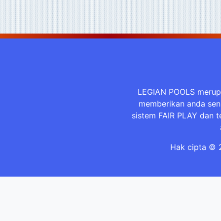
LEGIAN POOLS merupak
memberikan anda sens
sistem FAIR PLAY dan t
Hak cipta ©