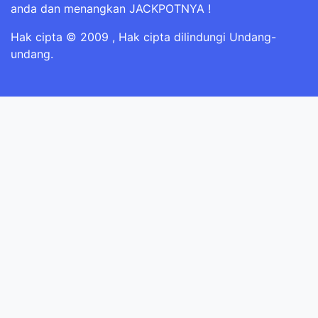
anda dan menangkan JACKPOTNYA !
Hak cipta © 2009
, Hak cipta dilindungi Undang-
undang.