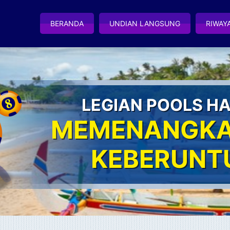
BERANDA
UNDIAN LANGSUNG
RIWAY
LEGIAN POOLS HA
MEMENANGKA
KEBERUNT