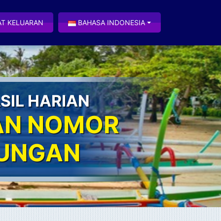
AT KELUARAN
BAHASA INDONESIA
SIL HARIAN
N NOMOR
UNGAN