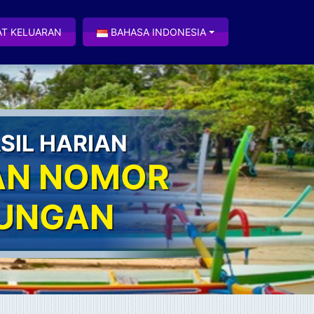
AT KELUARAN
BAHASA INDONESIA
SIL HARIAN
N NOMOR
UNGAN