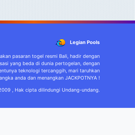
Legian Pools
an pasaran togel resmi Bali, hadir dengan
asi yang beda di dunia pertogelan, dengan
entunya teknologi tercanggih, mari taruhkan
angka anda dan menangkan JACKPOTNYA !
 2009
, Hak cipta dilindungi Undang-undang.