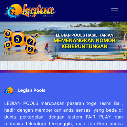
LEGIAN POOLS HASIL HARIAN
MEMENANGKAN NOMOR
KEBERUNTUNGAN
Legian Pools
LEGIAN POOLS merupakan pasaran togel resmi Bali,
hadir dengan memberikan anda sensasi yang beda di
dunia pertogelan, dengan sistem FAIR PLAY dan
tentunya teknologi tercanggih, mari taruhkan angka