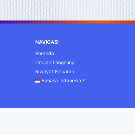
NAVIGASI
Beranda
Undian Langsung
Riwayat Keluaran
Bahasa Indonesia