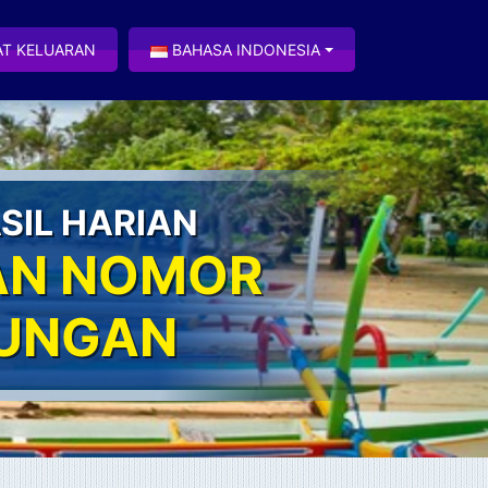
AT KELUARAN
BAHASA INDONESIA
SIL HARIAN
N NOMOR
UNGAN