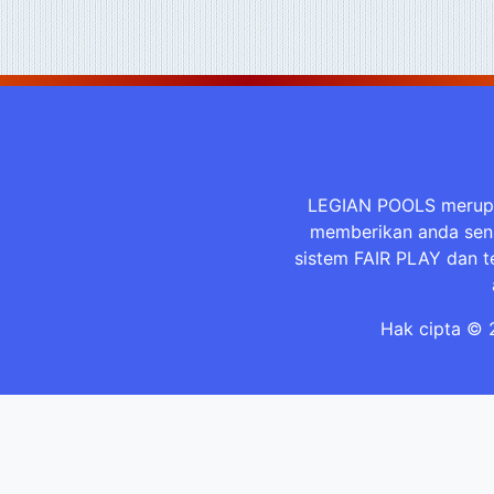
LEGIAN POOLS merupak
memberikan anda sens
sistem FAIR PLAY dan t
Hak cipta ©