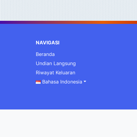
NAVIGASI
Beranda
Undian Langsung
Riwayat Keluaran
Bahasa Indonesia