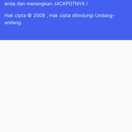
anda dan menangkan JACKPOTNYA !
Hak cipta © 2009
, Hak cipta dilindungi Undang-
undang.