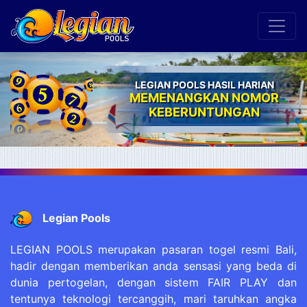
LEGIAN POOLS HASIL HARIAN
MEMENANGKAN NOMOR
KEBERUNTUNGAN
Legian Pools
LEGIAN POOLS merupakan pasaran togel resmi Bali,
hadir dengan memberikan anda sensasi yang beda di
dunia pertogelan, dengan sistem FAIR PLAY dan
tentunya teknologi tercanggih, mari taruhkan angka