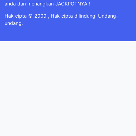
anda dan menangkan JACKPOTNYA !
Hak cipta © 2009
, Hak cipta dilindungi Undang-
undang.