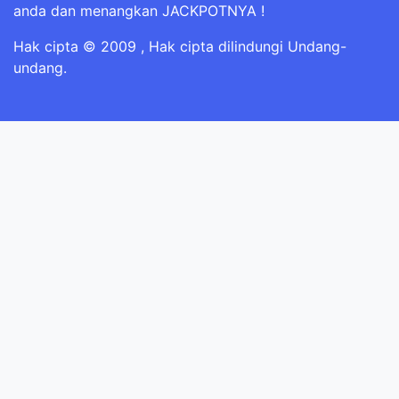
anda dan menangkan JACKPOTNYA !
Hak cipta © 2009
, Hak cipta dilindungi Undang-
undang.