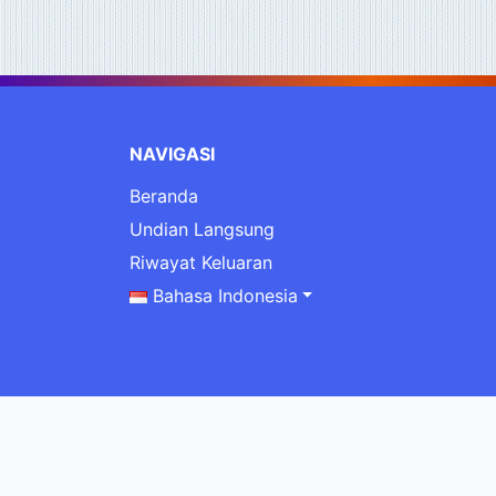
NAVIGASI
Beranda
Undian Langsung
Riwayat Keluaran
Bahasa Indonesia