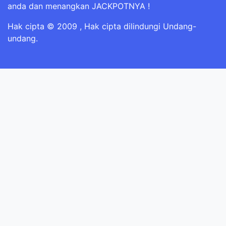
anda dan menangkan JACKPOTNYA !
Hak cipta © 2009
, Hak cipta dilindungi Undang-
undang.