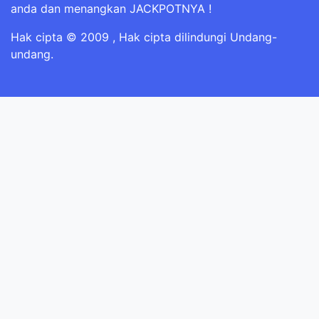
anda dan menangkan JACKPOTNYA !
Hak cipta © 2009
, Hak cipta dilindungi Undang-
undang.