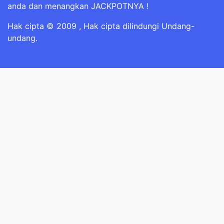
anda dan menangkan JACKPOTNYA !
Hak cipta © 2009
, Hak cipta dilindungi Undang-
undang.