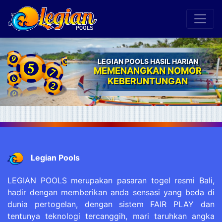
LEGIAN POOLS HASIL HARIAN
MEMENANGKAN NOMOR
KEBERUNTUNGAN
Legian Pools
LEGIAN POOLS merupakan pasaran togel resmi Bali,
hadir dengan memberikan anda sensasi yang beda di
dunia pertogelan, dengan sistem FAIR PLAY dan
tentunya teknologi tercanggih, mari taruhkan angka