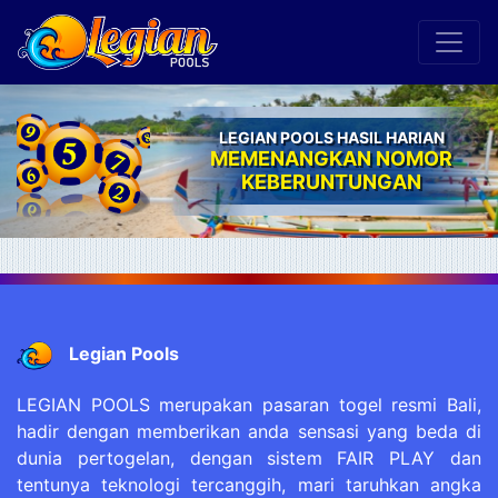
LEGIAN POOLS HASIL HARIAN
MEMENANGKAN NOMOR
KEBERUNTUNGAN
Legian Pools
LEGIAN POOLS merupakan pasaran togel resmi Bali,
hadir dengan memberikan anda sensasi yang beda di
dunia pertogelan, dengan sistem FAIR PLAY dan
tentunya teknologi tercanggih, mari taruhkan angka