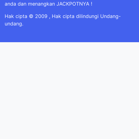
anda dan menangkan JACKPOTNYA !
Hak cipta © 2009
, Hak cipta dilindungi Undang-
undang.