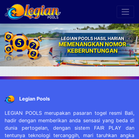
LEGIAN POOLS HASIL HARIAN
MEMENANGKAN NOMOR
KEBERUNTUNGAN
Legian Pools
LEGIAN POOLS merupakan pasaran togel resmi Bali,
hadir dengan memberikan anda sensasi yang beda di
dunia pertogelan, dengan sistem FAIR PLAY dan
tentunya teknologi tercanggih, mari taruhkan angka