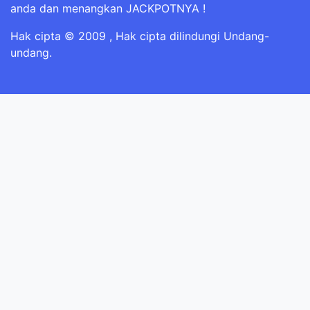
anda dan menangkan JACKPOTNYA !
Hak cipta © 2009
, Hak cipta dilindungi Undang-
undang.