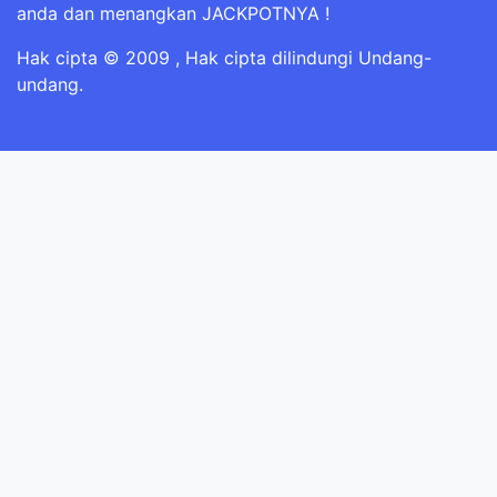
anda dan menangkan JACKPOTNYA !
Hak cipta © 2009
, Hak cipta dilindungi Undang-
undang.