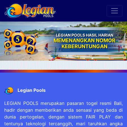
LEGIAN POOLS HASIL HARIAN
MEMENANGKAN NOMOR
KEBERUNTUNGAN
Legian Pools
LEGIAN POOLS merupakan pasaran togel resmi Bali,
hadir dengan memberikan anda sensasi yang beda di
dunia pertogelan, dengan sistem FAIR PLAY dan
tentunya teknologi tercanggih, mari taruhkan angka