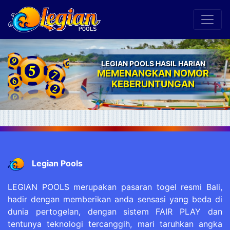
LEGIAN POOLS HASIL HARIAN
MEMENANGKAN NOMOR
KEBERUNTUNGAN
Legian Pools
LEGIAN POOLS merupakan pasaran togel resmi Bali,
hadir dengan memberikan anda sensasi yang beda di
dunia pertogelan, dengan sistem FAIR PLAY dan
tentunya teknologi tercanggih, mari taruhkan angka