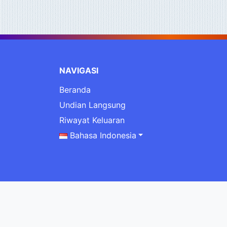
NAVIGASI
Beranda
Undian Langsung
Riwayat Keluaran
Bahasa Indonesia