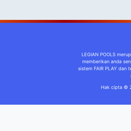
LEGIAN POOLS merupak
memberikan anda sens
sistem FAIR PLAY dan t
Hak cipta ©