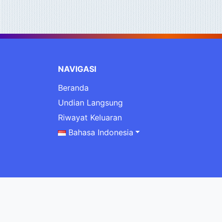
NAVIGASI
Beranda
Undian Langsung
Riwayat Keluaran
Bahasa Indonesia