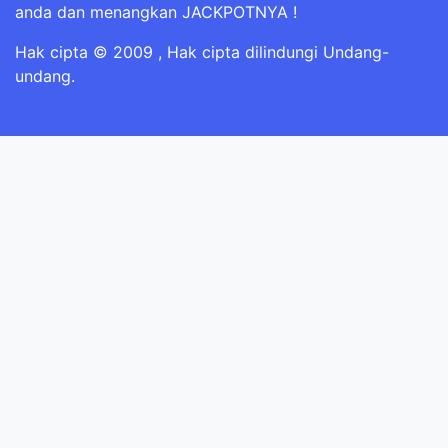
anda dan menangkan JACKPOTNYA !
Hak cipta © 2009
, Hak cipta dilindungi Undang-
undang.