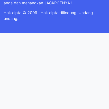
anda dan menangkan JACKPOTNYA !
Hak cipta © 2009
, Hak cipta dilindungi Undang-
undang.